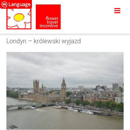
Language
Londyn – królewski wyjazd