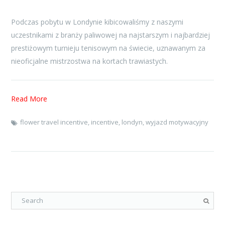
Podczas pobytu w Londynie kibicowaliśmy z naszymi
uczestnikami z branży paliwowej na najstarszym i najbardziej
prestiżowym turnieju tenisowym na świecie, uznawanym za
nieoficjalne mistrzostwa na kortach trawiastych.
Read More
flower travel incentive
,
incentive
,
londyn
,
wyjazd motywacyjny