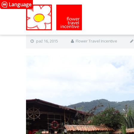
Language
paź 16, 2015
Flower Travel Incentive