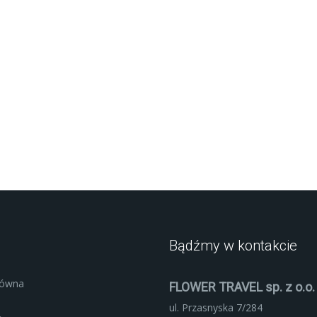
Bądźmy w kontakcie
łówna
FLOWER TRAVEL sp. z o.o.
ul. Przasnyska 7/284