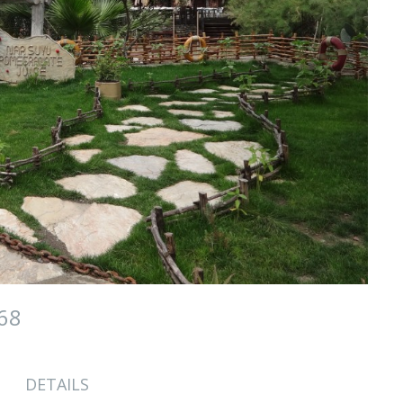
768
DETAILS