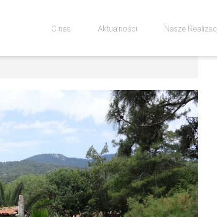
O nas
Aktualności
Nasze Realiza
0