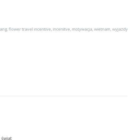
ang
,
flower travel incentive
,
incenitve
,
motywacja
,
wietnam
,
wyjazdy
 świat