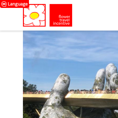
Language