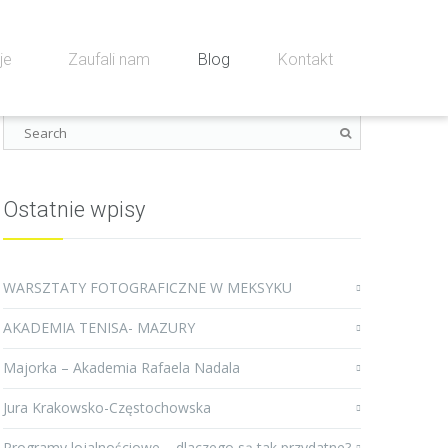
cje
Zaufali nam
Blog
Kontakt
Ostatnie wpisy
WARSZTATY FOTOGRAFICZNE W MEKSYKU
AKADEMIA TENISA- MAZURY
Majorka – Akademia Rafaela Nadala
Jura Krakowsko-Częstochowska
Programy lojalnościowe – dlaczego są tak przydatne?