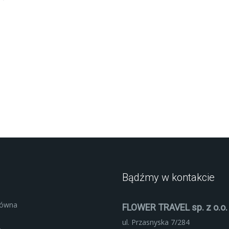
Bądźmy w kontakcie
łówna
FLOWER TRAVEL sp. z o.o.
ul. Przasnyska 7/284