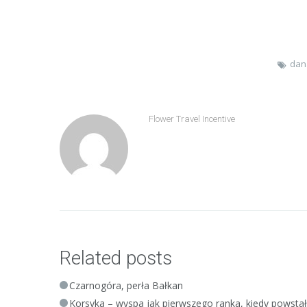
Share
dan
Flower Travel Incentive
Related posts
Czarnogóra, perła Bałkan
Korsyka – wyspa jak pierwszego ranka, kiedy powstał