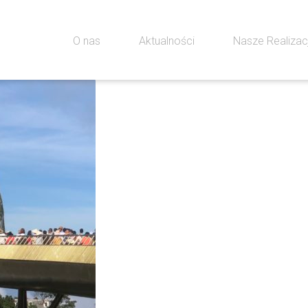
O nas
Aktualności
Nasze Realiza